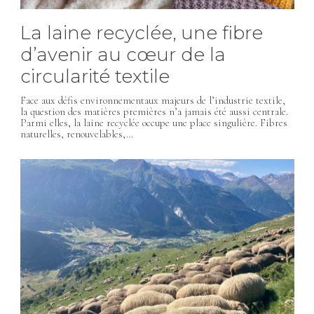
La laine recyclée, une fibre
d’avenir au cœur de la
circularité textile
Face aux défis environnementaux majeurs de l’industrie textile,
la question des matières premières n’a jamais été aussi centrale.
Parmi elles, la laine recyclée occupe une place singulière. Fibres
naturelles, renouvelables,…