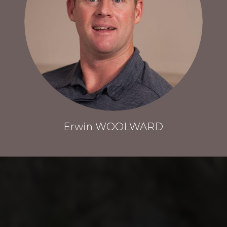
Erwin WOOLWARD