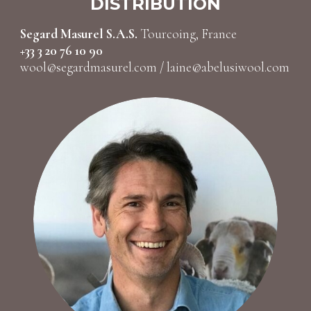
DISTRIBUTION
Segard Masurel S.A.S.
Tourcoing, France
+33 3 20 76 10 90
wool@segardmasurel.com
/
laine@abelusiwool.com