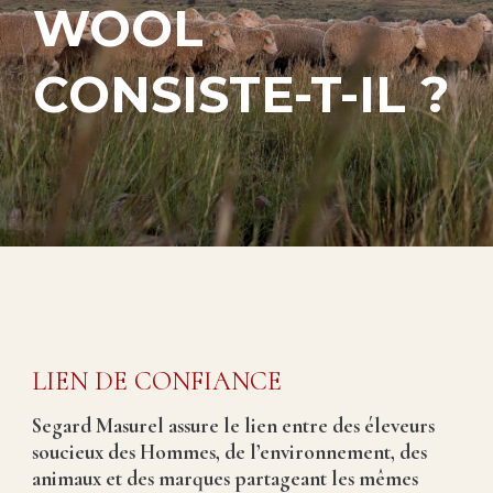
WOOL
CONSISTE-T-IL ?
LIEN DE CONFIANCE
Segard Masurel assure le lien entre des éleveurs
soucieux des Hommes, de l’environnement, des
animaux et des marques partageant les mêmes