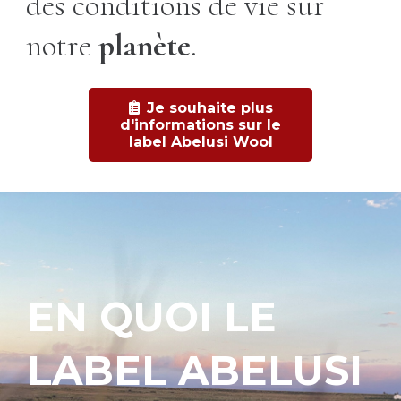
des conditions de vie sur
notre
planète
.
Je souhaite plus
d'informations sur le
label Abelusi Wool
EN QUOI LE
LABEL ABELUSI